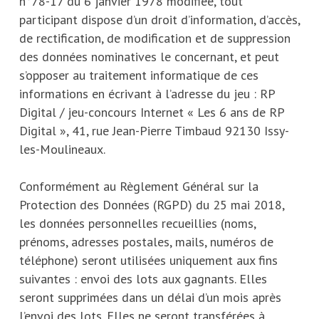
n°78-17 du 6 janvier 1978 modifiée, tout
participant dispose d’un droit d’information, d’accès,
de rectification, de modification et de suppression
des données nominatives le concernant, et peut
s’opposer au traitement informatique de ces
informations en écrivant à l’adresse du jeu : RP
Digital / jeu-concours Internet « Les 6 ans de RP
Digital », 41, rue Jean-Pierre Timbaud 92130 Issy-
les-Moulineaux.
Conformément au Règlement Général sur la
Protection des Données (RGPD) du 25 mai 2018,
les données personnelles recueillies (noms,
prénoms, adresses postales, mails, numéros de
téléphone) seront utilisées uniquement aux fins
suivantes : envoi des lots aux gagnants. Elles
seront supprimées dans un délai d’un mois après
l’envoi des lots. Elles ne seront transférées à