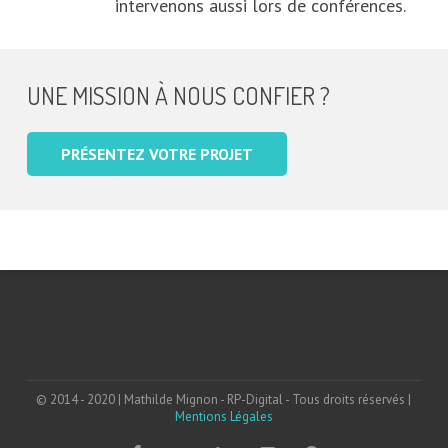
intervenons aussi lors de conférences.
UNE MISSION À NOUS CONFIER ?
PRÉSENTEZ VOTRE PROJET
© 2014 - 2020 | Mathilde Mignon - RP-Digital - Tous droits réservés |
Mentions Légales