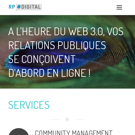
A L’HEURE DU WEB 3.0, VOS
RELATIONS PUBLIQUES
SE CONÇOIVENT
D’ABORD EN LIGNE !
SERVICES
COMMUNITY MANAGEMENT