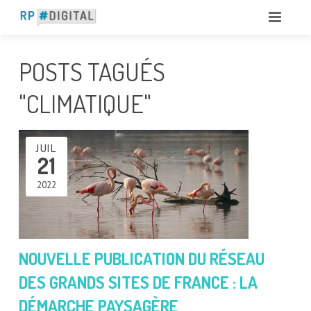
POSTS TAGUÉS
"CLIMATIQUE"
JUIL
21
2022
NOUVELLE PUBLICATION DU RÉSEAU
DES GRANDS SITES DE FRANCE : LA
DÉMARCHE PAYSAGÈRE