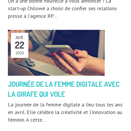
On a une bonne nouvelle à vous annoncer ! La
start-up Chilowé a choisi de confier ses relations
presse à l’agence RP…
AVR
22
2020
JOURNÉE DE LA FEMME DIGITALE AVEC
LA GIRAFE QUI VOLE
La journée de la femme digitale a lieu tous les ans
en avril. Elle célèbre la créativité et l‘innovation au
féminin. A cette…