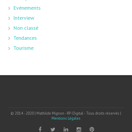
Evénements
Interview
Non classé
Tendances
Tourisme
© 2014 - 2020 | Mathilde Mignon - RP-Digital - Tous droits réservés |
Mentions Légales