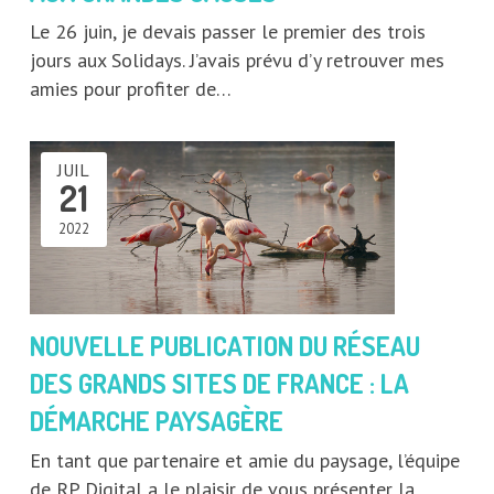
Le 26 juin, je devais passer le premier des trois
jours aux Solidays. J’avais prévu d’y retrouver mes
amies pour profiter de…
JUIL
21
2022
NOUVELLE PUBLICATION DU RÉSEAU
DES GRANDS SITES DE FRANCE : LA
DÉMARCHE PAYSAGÈRE
En tant que partenaire et amie du paysage, l’équipe
de RP Digital a le plaisir de vous présenter la