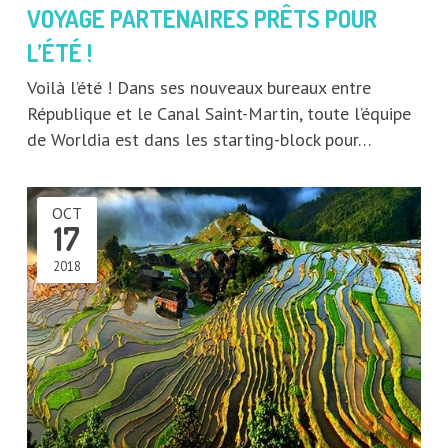
VOYAGE PARTENAIRES PRÊTS POUR
L’ÉTÉ !
Voilà l’été ! Dans ses nouveaux bureaux entre
République et le Canal Saint-Martin, toute l’équipe
de Worldia est dans les starting-block pour…
OCT
17
2018