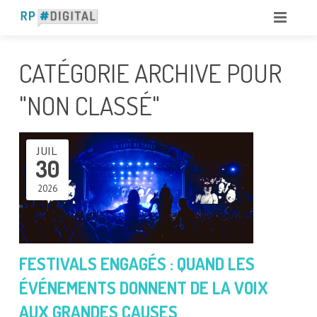
CATÉGORIE ARCHIVE POUR
"NON CLASSÉ"
JUIL
30
2026
FESTIVALS ENGAGÉS : QUAND LES
ÉVÉNEMENTS DONNENT DE LA VOIX
AUX GRANDES CAUSES