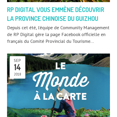
RP DIGITAL VOUS EMMÈNE DÉCOUVRIR
LA PROVINCE CHINOISE DU GUIZHOU
Depuis cet été, l’équipe de Community Management
de RP Digital gère la page Facebook officielle en
français du Comité Provincial du Tourisme…
SEP
14
2018