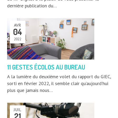
dernière publication du…
AVR
04
2022
11 GESTES ÉCOLOS AU BUREAU
A la lumière du deuxième volet du rapport du GIEC,
sorti en février 2022, il semble clair qu’aujourd’hui
plus que jamais nous…
JUIL
21