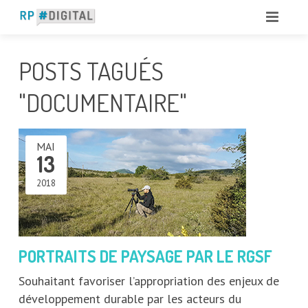
POSTS TAGUÉS
"DOCUMENTAIRE"
MAI
13
2018
PORTRAITS DE PAYSAGE PAR LE RGSF
Souhaitant favoriser l’appropriation des enjeux de
développement durable par les acteurs du