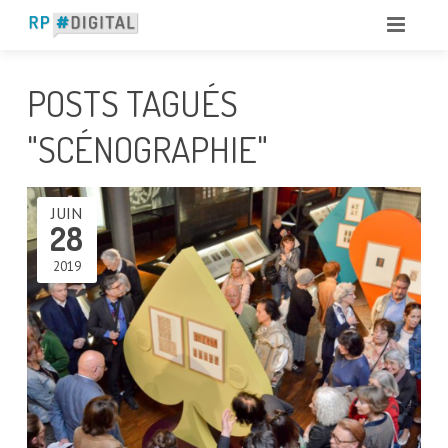
POSTS TAGUÉS
"SCÉNOGRAPHIE"
JUIN
28
2019