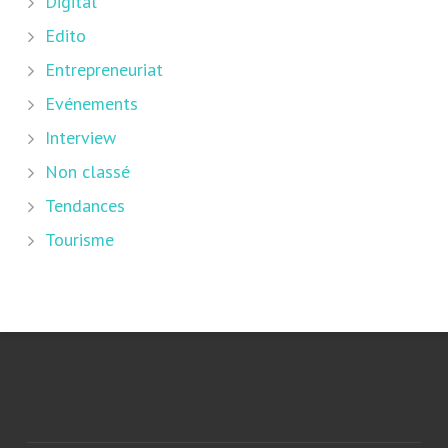
Digital
Edito
Entrepreneuriat
Evénements
Interview
Non classé
Tendances
Tourisme