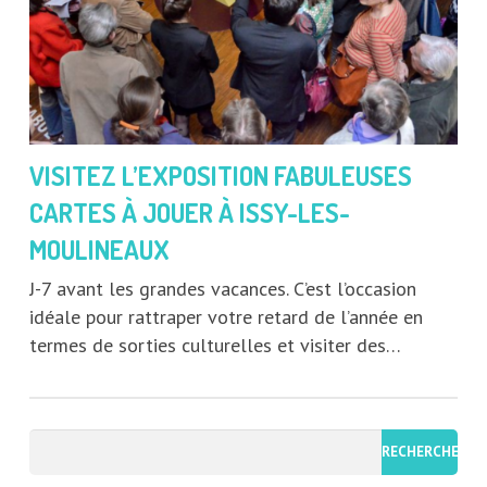
VISITEZ L’EXPOSITION FABULEUSES
CARTES À JOUER À ISSY-LES-
MOULINEAUX
J-7 avant les grandes vacances. C’est l’occasion
idéale pour rattraper votre retard de l’année en
termes de sorties culturelles et visiter des…