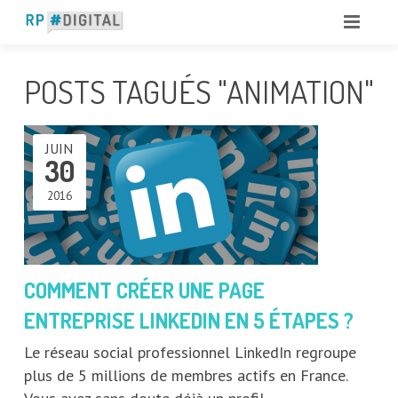
POSTS TAGUÉS "ANIMATION"
JUIN
30
2016
COMMENT CRÉER UNE PAGE
ENTREPRISE LINKEDIN EN 5 ÉTAPES ?
Le réseau social professionnel LinkedIn regroupe
plus de 5 millions de membres actifs en France.